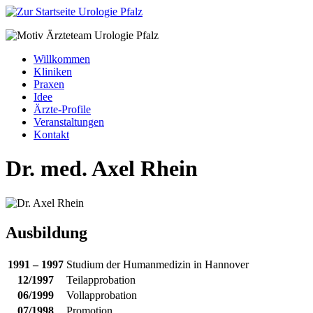
Willkommen
Kliniken
Praxen
Idee
Ärzte-Profile
Veranstaltungen
Kontakt
Dr. med. Axel Rhein
Ausbildung
1991 – 1997
Studium der Humanmedizin in Hannover
12/1997
Teilapprobation
06/1999
Vollapprobation
07/1998
Promotion