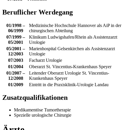
Beruflicher Werdegang
01/1998 –
Medizinische Hochschule Hannover als AiP in der
06/1999
chirurgischen Abteilung
07/1999 –
Klinikum Ludwigshafen/Rhein als Assistenzarzt
05/2001
Urologie
05/2001 –
Marienhospital Gelsenkirchen als Assistenzarzt
12/2003
Urologie
07/2003
Facharzt Urologie
01/2004
Oberarzt St. Vincentius-Krankenhaus Speyer
01/2007 –
Leitender Oberarzt Urologie St. Vincentius-
12/2008
Krankenhaus Speyer
01/2009
Eintritt in die Praxisklinik-Urologie Landau
Zusatzqualifikationen
Medikamentöse Tumortherapie
Spezielle urologische Chirurgie
Ärzte