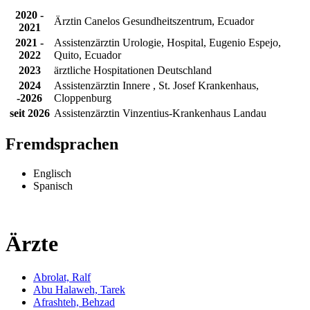
2020 -
Ärztin Canelos Gesundheitszentrum, Ecuador
2021
2021 -
Assistenzärztin Urologie, Hospital, Eugenio Espejo,
2022
Quito, Ecuador
2023
ärztliche Hospitationen Deutschland
2024
Assistenzärztin Innere , St. Josef Krankenhaus,
-2026
Cloppenburg
seit 2026
Assistenzärztin Vinzentius-Krankenhaus Landau
Fremdsprachen
Englisch
Spanisch
Ärzte
Abrolat, Ralf
Abu Halaweh, Tarek
Afrashteh, Behzad