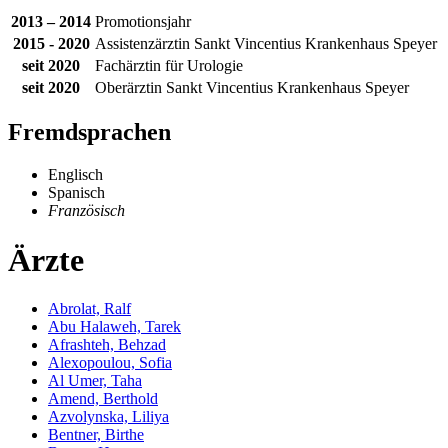
2013 – 2014
Promotionsjahr
2015 - 2020
Assistenzärztin Sankt Vincentius Krankenhaus Speyer
seit 2020
Fachärztin für Urologie
seit 2020
Oberärztin Sankt Vincentius Krankenhaus Speyer
Fremdsprachen
Englisch
Spanisch
Französisch
Ärzte
Abrolat, Ralf
Abu Halaweh, Tarek
Afrashteh, Behzad
Alexopoulou, Sofia
Al Umer, Taha
Amend, Berthold
Azvolynska, Liliya
Bentner, Birthe