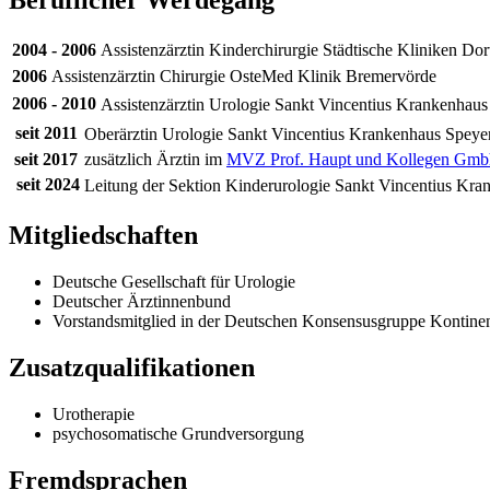
2004 - 2006
Assistenzärztin Kinderchirurgie Städtische Kliniken Do
2006
Assistenzärztin Chirurgie OsteMed Klinik Bremervörde
2006 - 2010
Assistenzärztin Urologie
Sankt Vincentius
Krankenhaus
seit 2011
Oberärztin Urologie Sankt Vincentius
Krankenhaus Speye
seit 2017
zusätzlich Ärztin im
MVZ Prof. Haupt und Kollegen Gmb
seit 2024
Leitung der Sektion Kinderurologie Sankt Vincentius
Kran
Mitgliedschaften
Deutsche Gesellschaft für Urologie
Deutscher Ärztinnenbund
Vorstandsmitglied in der Deutschen Konsensusgruppe Kontine
Zusatzqualifikationen
Urotherapie
psychosomatische Grundversorgung
Fremdsprachen