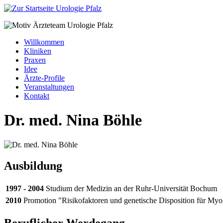
Willkommen
Kliniken
Praxen
Idee
Ärzte-Profile
Veranstaltungen
Kontakt
Dr. med. Nina Böhle
Ausbildung
1997 - 2004
Studium der Medizin an der Ruhr-Universität Bochum
2010
Promotion "Risikofaktoren und genetische Disposition für Myo
Beruflicher Werdegang