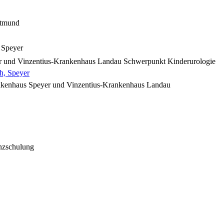
rtmund
 Speyer
r
und Vinzentius-Krankenhaus Landau Schwerpunkt Kinderurologie
h, Speyer
kenhaus Speyer
und Vinzentius-Krankenhaus Landau
nzschulung