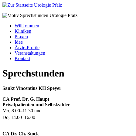
Willkommen
Kliniken
Praxen
Idee
Ärzte-Profile
Veranstaltungen
Kontakt
Sprechstunden
Sankt Vincentius KH Speyer
CA Prof. Dr. G. Haupt
Privatpatienten und Selbstzahler
Mo, 8.00–11.30 und
Do, 14.00–16.00
CA Dr. Ch. Stock