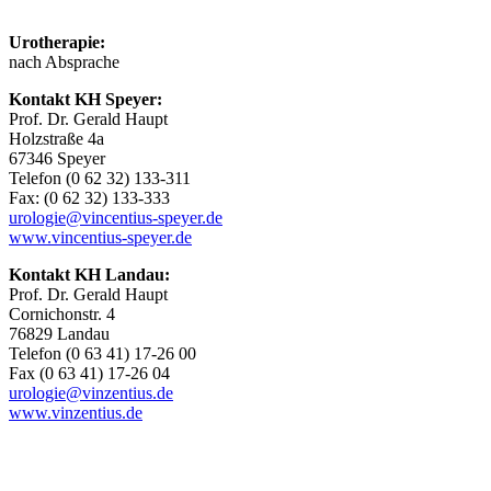
Urotherapie:
nach Absprache
Kontakt KH Speyer:
Prof. Dr. Gerald Haupt
Holzstraße 4a
67346 Speyer
Telefon (0 62 32) 133-311
Fax: (0 62 32) 133-333
urologie@vincentius-speyer.de
www.vincentius-speyer.de
Kontakt KH Landau:
Prof. Dr. Gerald Haupt
Cornichonstr. 4
76829 Landau
Telefon (0 63 41) 17-26 00
Fax (0 63 41) 17-26 04
urologie@vinzentius.de
www.vinzentius.de