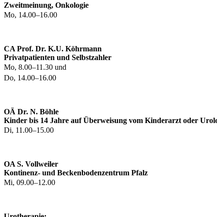
Zweitmeinung, Onkologie
Mo, 14.00–16.00
CA Prof. Dr. K.U. Köhrmann
Privatpatienten und Selbstzahler
Mo, 8.00–11.30 und
Do, 14.00–16.00
OÄ Dr. N. Böhle
Kinder bis 14 Jahre auf Überweisung vom
Kinderarzt oder Urol
Di, 11.00–15.00
OA S. Vollweiler
Kontinenz- und Beckenbodenzentrum Pfalz
Mi
, 09.00–12.00
Urotherapie: